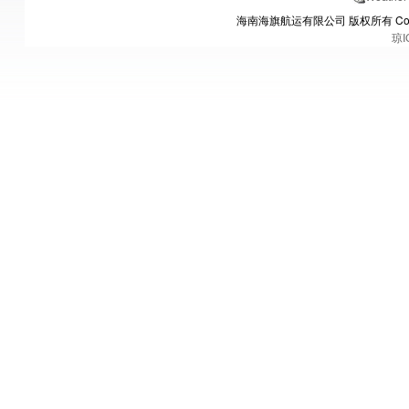
海南海旗航运有限公司 版权所有 Copyrights
琼I