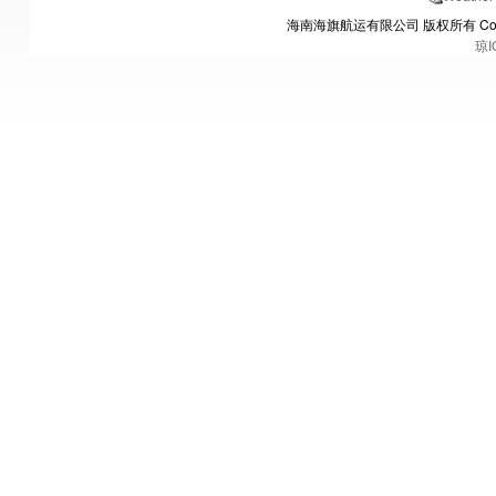
海南海旗航运有限公司 版权所有 Copyrights
琼I