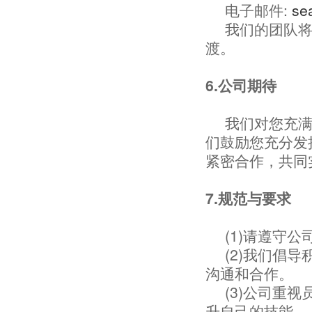
电子邮件:
se
我们的团队
渡。
6.公司期待
我们对您充
们鼓励您充分发
紧密合作，共同
7.规范与要求
(1)请遵守
(2)我们倡
沟通和合作。
(3)公司重
升自己的技能。