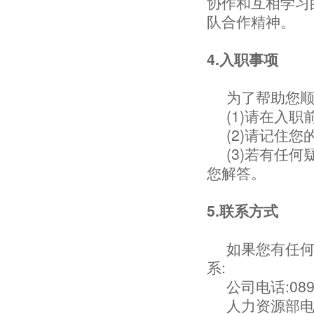
协作和互相学习
队合作精神。
4.入职事项
为了帮助您顺
(1)请在入
(2)请记住
(3)若有任
您解答。
5.联系方式
如果您有任
系:
公司电话:0898
人力资源部电话: