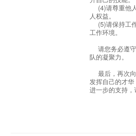
(4)请尊重
人权益。
(5)请保持
工作环境。
请您务必遵
队的凝聚力。
最后，再次
发挥自己的才华
进一步的支持，