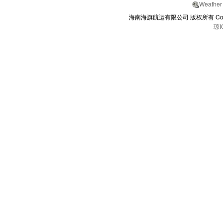
Weather
海南海旗航运有限公司 版权所有 Copyrights
琼I